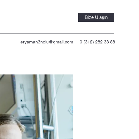
Bize Ulaşın
eryaman3nolu@gmail.com
0 (312) 282 33 88