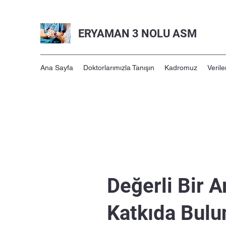
ERYAMAN 3 NOLU ASM
Ana Sayfa
Doktorlarımızla Tanışın
Kadromuz
Verile
Değerli Bir 
Katkıda Bulu