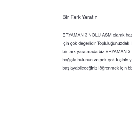
Bir Fark Yaratın
ERYAMAN 3 NOLU ASM olarak hastala
için çok değerlidir. Topluluğunuzdaki
bir fark yaratmada biz ERYAMAN 3 
bağışta bulunun ve pek çok kişinin y
başlayabileceğinizi öğrenmek için b