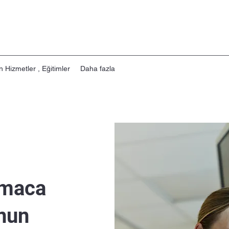
n Hizmetler , Eğitimler
Daha fazla
Amaca
nun