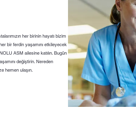
rımızın her birinin hayatı bizim
 her bir ferdin yaşamını etkileyecek
NOLU ASM ailesine katılın. Bugün
aşamını değiştirin. Nereden
ize hemen ulaşın.