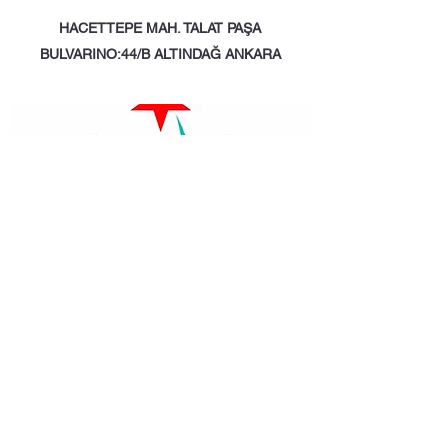
HACETTEPE MAH. TALAT PAŞA
BULVARINO:44/B ALTINDAĞ ANKARA
ERYAMAN 3 NOLU ASM