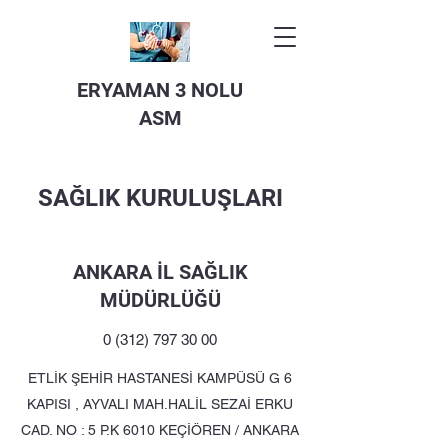
ERYAMAN 3 NOLU
ASM
SAĞLIK KURULUŞLARI
ANKARA İL SAĞLIK
MÜDÜRLÜĞÜ
0 (312) 797 30 00
ETLİK ŞEHİR HASTANESİ KAMPÜSÜ G 6
KAPISI , AYVALI MAH.HALİL SEZAİ ERKU
CAD. NO : 5 P.K 6010 KEÇİÖREN / ANKARA