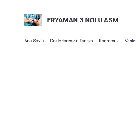
ERYAMAN 3 NOLU ASM
Ana Sayfa
Doktorlarımızla Tanışın
Kadromuz
Verile