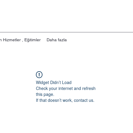
n Hizmetler , Eğitimler
Daha fazla
Widget Didn’t Load
Check your internet and refresh
this page.
If that doesn’t work, contact us.