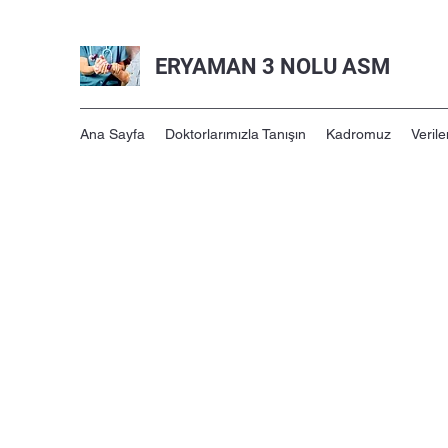
ERYAMAN 3 NOLU ASM
Ana Sayfa
Doktorlarımızla Tanışın
Kadromuz
Verile