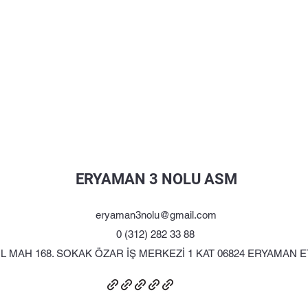
ERYAMAN 3 NOLU ASM
eryaman3nolu@gmail.com
0 (312) 282 33 88
İL MAH 168. SOKAK ÖZAR İŞ MERKEZİ 1 KAT 06824 ERYAMAN 