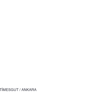
ETİMESGUT / ANKARA