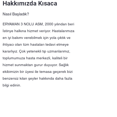
Hakkımızda Kısaca
Nasıl Başladık?
ERYAMAN 3 NOLU ASM, 2000 yılından beri
İstinye halkına hizmet veriyor. Hastalarımıza
en iyi bakımı verebilmek için yola çıktık ve
ihtiyacı olan tüm hastaları tedavi etmeye
kararlıyız. Çok yetenekli tıp uzmanlarımız,
toplumumuza hasta merkezli, kaliteli bir
hizmet sunmaktan gurur duyuyor. Sağlık
ekibimizin bir üyesi ile temasa geçerek bizi
benzersiz kılan şeyler hakkında daha fazla
bilgi edinin.
ERYAMAN 3 NOLU ASM