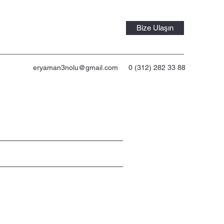
Bize Ulaşın
eryaman3nolu@gmail.com
0 (312) 282 33 88