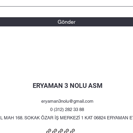
Gönder
ERYAMAN 3 NOLU ASM
eryaman3nolu@gmail.com
0 (312) 282 33 88
İL MAH 168. SOKAK ÖZAR İŞ MERKEZİ 1 KAT 06824 ERYAMAN 