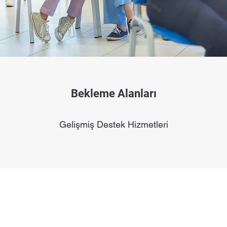
Bekleme Alanları
Gelişmiş Destek Hizmetleri