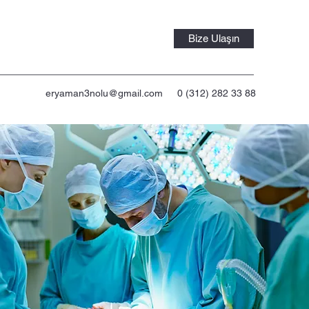
Bize Ulaşın
eryaman3nolu@gmail.com
0 (312) 282 33 88